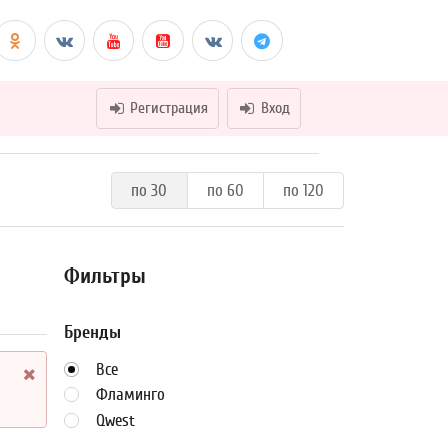
Регистрация
Вход
по 30
по 60
по 120
Фильтры
Бренды
Все
Фламинго
Qwest