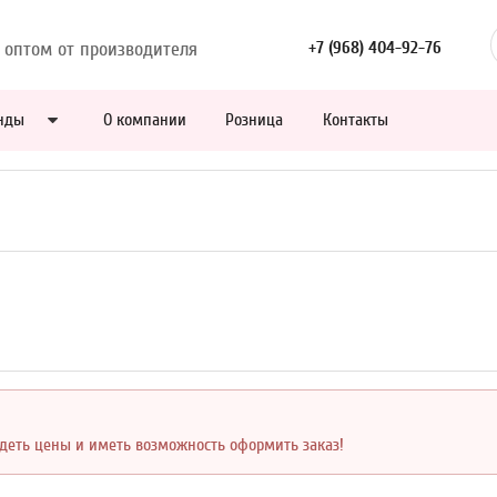
 оптом от производителя
+7 (968) 404-92-76
нды
О компании
Розница
Контакты
идеть цены и иметь возможность оформить заказ!