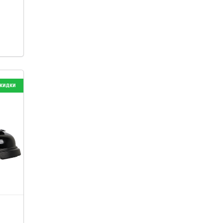
кидки