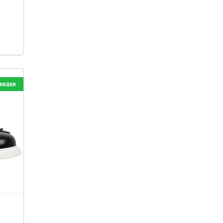
кидки