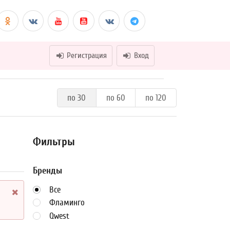
Регистрация
Вход
по 30
по 60
по 120
Фильтры
Бренды
Все
Фламинго
Qwest