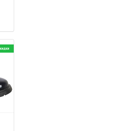
кидки