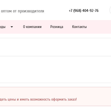
 оптом от производителя
+7 (968) 404-92-76
нды
О компании
Розница
Контакты
идеть цены и иметь возможность оформить заказ!