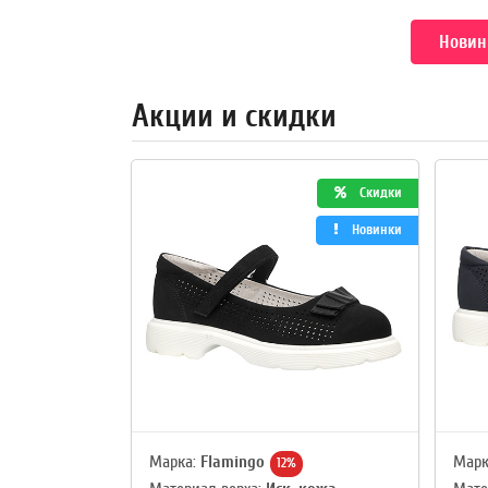
Новин
Акции и скидки
Скидки
Новинки
Марка:
Flamingo
Марк
12%