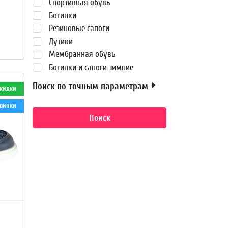
Спортивная обувь
Ботинки
Резиновые сапоги
Дутики
Мембранная обувь
Ботинки и сапоги зимние
Поиск по точным параметрам
кидки
винки
Поиск