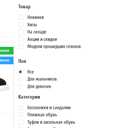
Товар
Новинки
Хиты
На складе
Акции и скидки
Модели прошедших сезонов
кидки
Пол
винки
Все
Для мальчиков
Для девочек
Категории
Босоножки и сандалии
Пляжная обувь
Туфли и школьная обувь