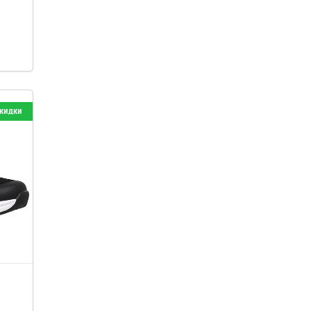
кидки