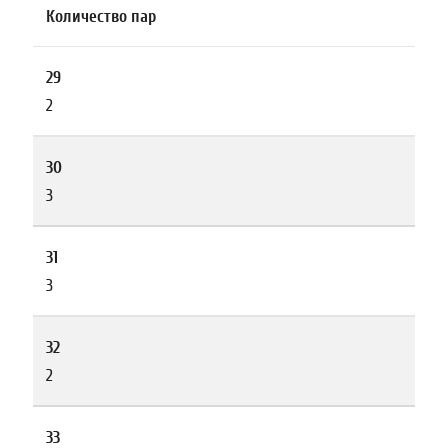
Количество пар
29
2
30
3
31
3
32
2
33