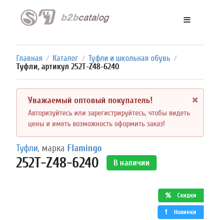
Главная
Каталог
Туфли и школьная обувь
/
/
/
Туфли, артикул 252T-Z48-6240
Уважаемый оптовый покупатель!
Авторизуйтесь или зарегистрируйтесь, чтобы видеть
цены и иметь возможность оформить заказ!
Туфли
, марка
Flamingo
252T-Z48-6240
В наличии
Скидки
Новинки