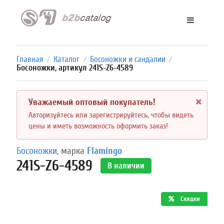
Главная
Каталог
Босоножки и сандалии
/
/
/
Босоножки, артикул 241S-Z6-4589
Уважаемый оптовый покупатель!
Авторизуйтесь или зарегистрируйтесь, чтобы видеть
цены и иметь возможность оформить заказ!
Босоножки
, марка
Flamingo
241S-Z6-4589
В наличии
Скидки