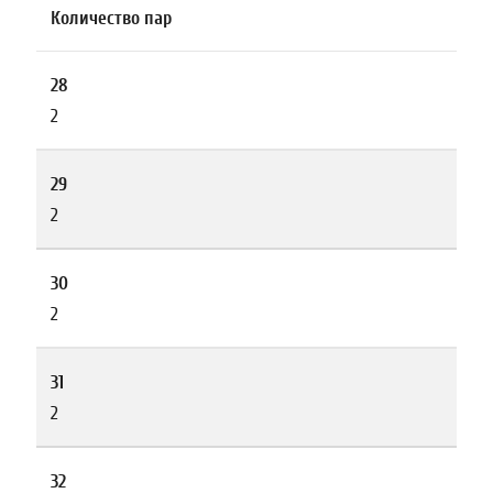
Количество пар
28
2
29
2
30
2
31
2
32