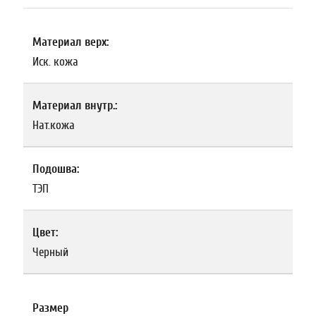
Материал верх:
Иск. кожа
Материал внутр.:
Нат.кожа
Подошва:
ТЭП
Цвет:
Черный
Размер