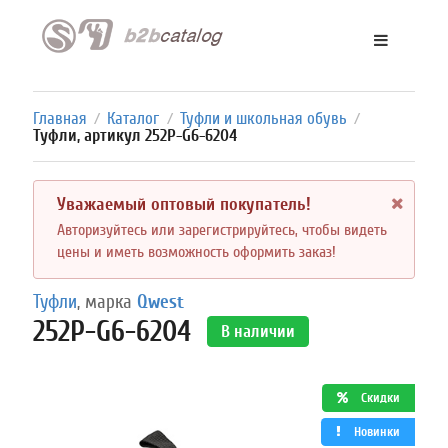
Главная
Каталог
Туфли и школьная обувь
/
/
/
Туфли, артикул 252P-G6-6204
Уважаемый оптовый покупатель!
Авторизуйтесь или зарегистрируйтесь, чтобы видеть
цены и иметь возможность оформить заказ!
Туфли
, марка
Qwest
252P-G6-6204
В наличии
Скидки
Новинки