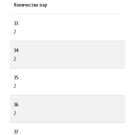
Количество пар
33
2
34
2
35
2
36
2
37