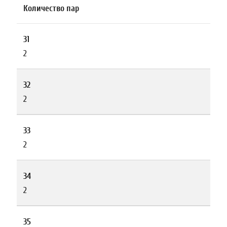
Количество пар
31
2
32
2
33
2
34
2
35