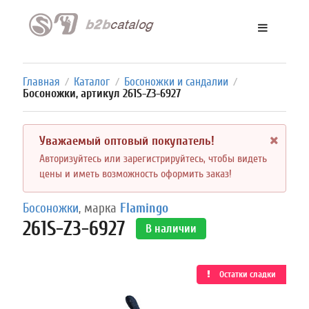
Главная
Каталог
Босоножки и сандалии
/
/
/
Босоножки, артикул 261S-Z3-6927
Уважаемый оптовый покупатель!
Авторизуйтесь или зарегистрируйтесь, чтобы видеть
цены и иметь возможность оформить заказ!
Босоножки
, марка
Flamingo
261S-Z3-6927
В наличии
Остатки сладки