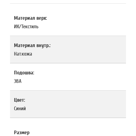
Материал верх:
ИК/Текстиль
Материал внутр.:
Нат.кожа
Подошва:
ЭВА
Цвет:
Синий
Размер