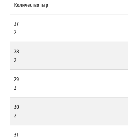
Количество пар
27
2
28
2
29
2
30
2
31