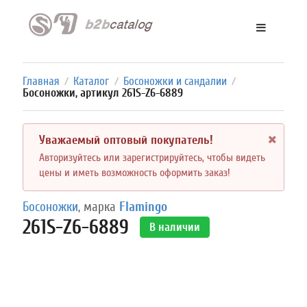
Главная
Каталог
Босоножки и сандалии
/
/
/
Босоножки, артикул 261S-Z6-6889
Уважаемый оптовый покупатель!
Авторизуйтесь или зарегистрируйтесь, чтобы видеть
цены и иметь возможность оформить заказ!
Босоножки
, марка
Flamingo
261S-Z6-6889
В наличии