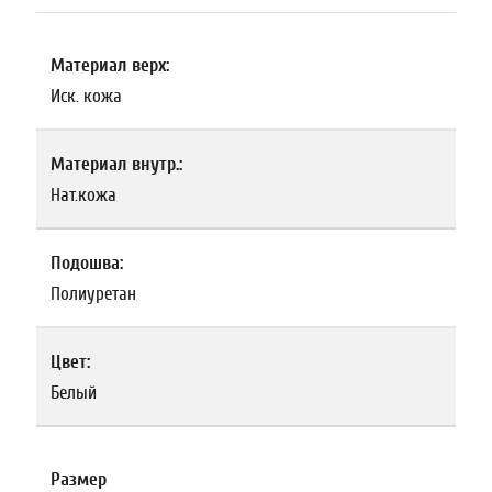
Материал верх:
Иск. кожа
Материал внутр.:
Нат.кожа
Подошва:
Полиуретан
Цвет:
Белый
Размер