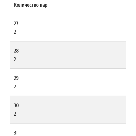
Количество пар
27
2
28
2
29
2
30
2
31